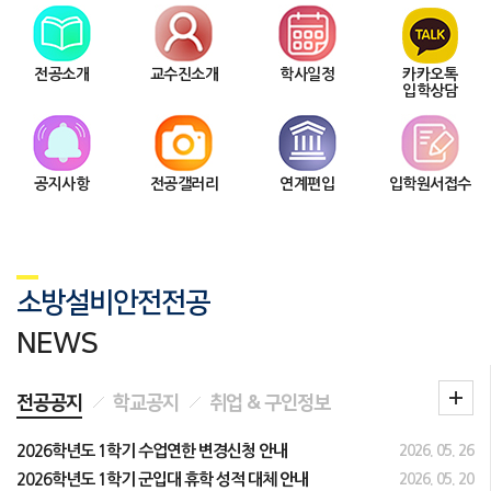
전공소개
교수진소개
학사일정
카카오톡
입학상담
공지사항
전공갤러리
연계편입
입학원서접수
소방설비안전전공
NEWS
전공공지
학교공지
취업 & 구인정보
2026학년도 1학기 수업연한 변경신청 안내
2026. 05. 26
2026학년도 1학기 군입대 휴학 성적 대체 안내
2026. 05. 20