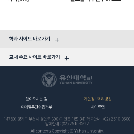
학과 사이트 바로가기
교내 주요 사이트 바로가기
찾아오시는 길
개인정보처리방침
이메일무단수집거부
사이트맵
14780) 경기도 부천시 경인로 590 (괴안동 185-34)
학교안내 : (02) 2610-0600
입학안내 : (02) 2610-0622
All contents Copyright ⓒ Yuhan University.