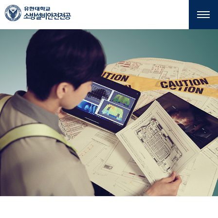
본문 바로가기
주메뉴 바로가기
소방설비안전전공