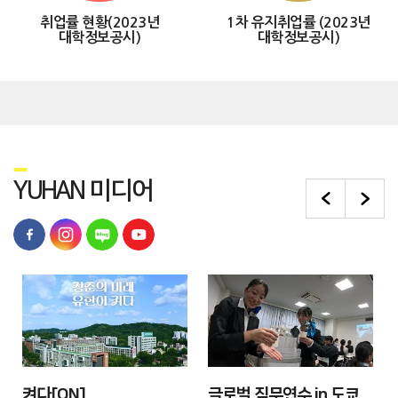
취업률 현황(2023년
1차 유지취업률 (2023년
대학정보공시)
대학정보공시)
Y
UHAN
미디어
켜다[ON]
글로벌 직무연수 in 도쿄